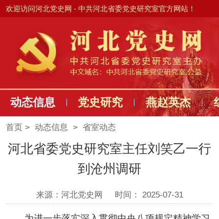
欢迎访问河北党史网 - 中共河北省委党史研究室官方网站！
动态信息
党史研究
燕赵英杰
首页
>
动态信息
>
省室动态
河北省委党史研究室主任刘笑乙一行
到沧州调研
来源：河北党史网
时间： 2025-07-31
为进一步落实深入贯彻中央八项规定精神学习