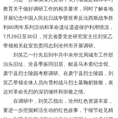
教育关于做好调研工作的相关要求，同时了解各地
开展纪念中国人民抗日战争暨世界反法西斯战争胜
利80周年系列活动和革命遗址遗迹保护利用情况，
7月29日至30日，河北省委党史研究室主任刘笑乙
带领相关处室负责同志到沧州市开展调研。
刘笑乙一行先后到中共中央华北局城市工作部
泊头旧址、沧县季振同旧居、献县马本斋纪念馆、
肃宁县烈士陵园考察调研。在肃宁县烈士陵园，刘
笑乙带领全体人员向雪村战斗烈士墓鞠躬致敬，表
达对革命先烈的深切缅怀和崇敬之情。
在调研中，刘笑乙指出，沧州红色资源丰富，
要进一步挖掘鲜活生动的红色故事，于细节处见精