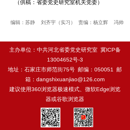
（供稿：省委党史研究室机关党委）
编辑：苏静 刘齐宇（实习）
责编：杨立辉 冯帅
主办单位：中共河北省委党史研究室
冀ICP备
13004652号-3
地址：石家庄市师范街75号 邮编：050051 邮
箱：dangshixuanjiao@126.com
建议使用360浏览器极速模式、微软Edge浏览
器或谷歌浏览器