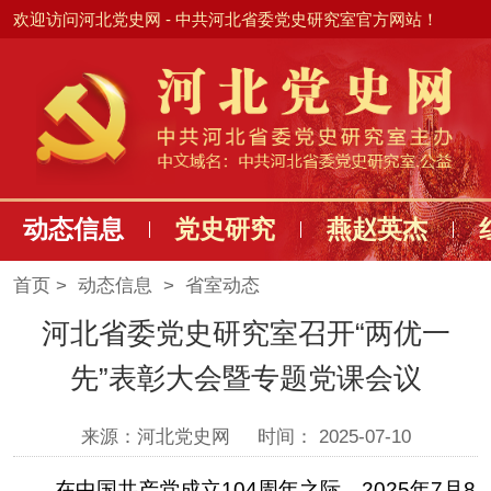
欢迎访问河北党史网 - 中共河北省委党史研究室官方网站！
动态信息
党史研究
燕赵英杰
首页
>
动态信息
>
省室动态
河北省委党史研究室召开“两优一
先”表彰大会暨专题党课会议
来源：河北党史网
时间： 2025-07-10
在中国共产党成立104周年之际，2025年7月8