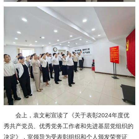
会上，袁文彬宣读了《关于表彰2024年度优
秀共产党员、优秀党务工作者和先进基层党组织的
决定》，室领导为受表彰组织和个人颁发荣誉证