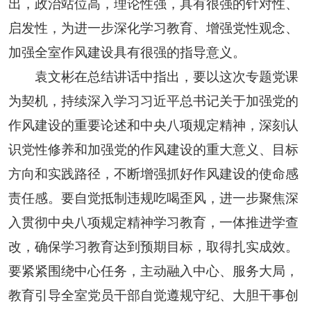
出，政治站位高，理论性强，具有很强的针对性、
启发性，为进一步深化学习教育、增强党性观念、
加强全室作风建设具有很强的指导意义。
袁文彬在总结讲话中指出，要以这次专题党课
为契机，持续深入学习习近平总书记关于加强党的
作风建设的重要论述和中央八项规定精神，深刻认
识党性修养和加强党的作风建设的重大意义、目标
方向和实践路径，不断增强抓好作风建设的使命感
责任感。要自觉抵制违规吃喝歪风，进一步聚焦深
入贯彻中央八项规定精神学习教育，一体推进学查
改，确保学习教育达到预期目标，取得扎实成效。
要紧紧围绕中心任务，主动融入中心、服务大局，
教育引导全室党员干部自觉遵规守纪、大胆干事创