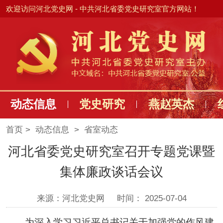
欢迎访问河北党史网 - 中共河北省委党史研究室官方网站！
动态信息
党史研究
燕赵英杰
首页
>
动态信息
>
省室动态
河北省委党史研究室召开专题党课暨
集体廉政谈话会议
来源：河北党史网
时间： 2025-07-04
为深入学习习近平总书记关于加强党的作风建